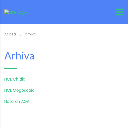
Acasa
arhiva
Arhiva
HCL Chitila
HCL Mogosoaia
Hotarari AGA